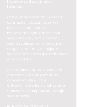
hacer de su día a día más
llevadero.
Con el entrenamiento funcional
consigues trabajar todos tus
músculos repitiendo los
movimientos que realizas en tu
vida cotidiana, como caminar,
subir escaleras, saltar, levantar
cargas, arrastrar y empujar, y
varios movimientos que realizamos
en el día a día.
Al contrario que los circuitos de
entrenamiento de gimnasios
convencionales, con el
entrenamiento funcional no aísla
el músculo y tampoco se trabaja
solo sentado.
En KV TOTAL TRAINING,