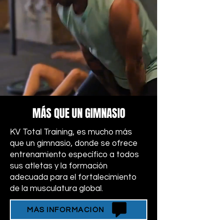
MÁS QUE UN GIMNASIO
KV Total Training, es mucho más
que un gimnasio, donde se ofrece
entrenamiento específico a todos
sus atletas y la formación
adecuada para el fortalecimiento
de la musculatura global
.
MÁS INFORMACIÓN