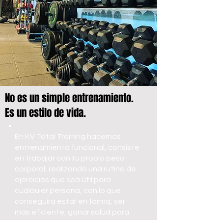
No es un simple entrenamiento.
Es un estilo de vida.
En KV Total Training hacemos
entrenamiento funcional, consiste
en trabajar con tu propio peso
corporal, realizando una rutina de
ejercicios que sea útil para
cualquier persona, con lo que
conseguirá estar en forma, ser
más eficiente, ganar salud para