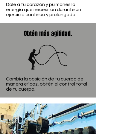
Dale a tu corazón y pulmones la
energía que necesitan durante un
ejercicio continuo y prolongado.
Obtén
más agilidad.
Cambia la posición de tu cuerpo de
manera eficaz, obtén el control total
de tu cuerpo.